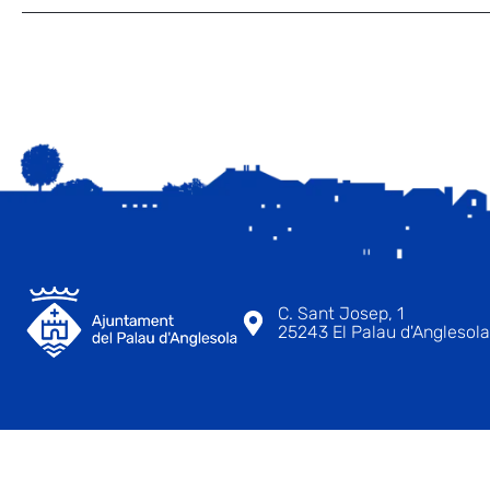
C. Sant Josep, 1
25243 El Palau d'Anglesola 