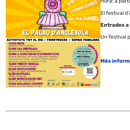
Hora: a part
El festival 
Entrades a
Un festival p
Més inform