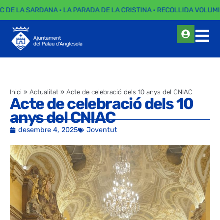
C DE LA SARDANA · LA PARADA DE LA CRISTINA · RECOLLIDA VOLUMI
Inici
»
Actualitat
»
Acte de celebració dels 10 anys del CNIAC
Acte de celebració dels 10
anys del CNIAC
desembre 4, 2025
Joventut