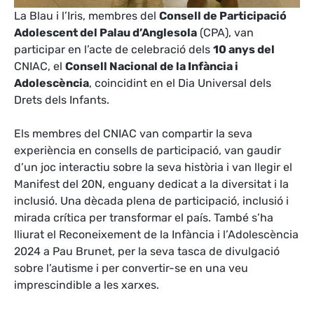
La Blau i l’Iris, membres del
Consell de Participació
Adolescent del Palau d’Anglesola
(CPA), van
participar en l’acte de celebració dels
10 anys del
CNIAC, el
Consell Nacional de la Infància i
Adolescència
, coincidint en el Dia Universal dels
Drets dels Infants.
Els membres del CNIAC van compartir la seva
experiència en consells de participació, van gaudir
d’un joc interactiu sobre la seva història i van llegir el
Manifest del 20N, enguany dedicat a la diversitat i la
inclusió. Una dècada plena de participació, inclusió i
mirada crítica per transformar el país. També s’ha
lliurat el Reconeixement de la Infància i l’Adolescència
2024 a Pau Brunet, per la seva tasca de divulgació
sobre l’autisme i per convertir-se en una veu
imprescindible a les xarxes.