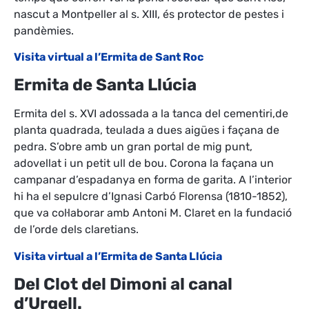
nascut a Montpeller al s. XIII, és protector de pestes i
pandèmies.
Visita virtual a l’Ermita de Sant Roc
Ermita de Santa Llúcia
Ermita del s. XVI adossada a la tanca del cementiri,de
planta quadrada, teulada a dues aigües i façana de
pedra. S’obre amb un gran portal de mig punt,
adovellat i un petit ull de bou. Corona la façana un
campanar d’espadanya en forma de garita. A l’interior
hi ha el sepulcre d’Ignasi Carbó Florensa (1810-1852),
que va col·laborar amb Antoni M. Claret en la fundació
de l’orde dels claretians.
Visita virtual a l’Ermita de Santa Llúcia
Del Clot del Dimoni al canal
d’Urgell.