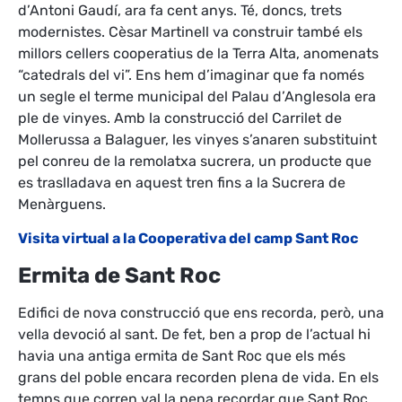
d’Antoni Gaudí, ara fa cent anys. Té, doncs, trets
modernistes. Cèsar Martinell va construir també els
millors cellers cooperatius de la Terra Alta, anomenats
“catedrals del vi”. Ens hem d’imaginar que fa només
un segle el terme municipal del Palau d’Anglesola era
ple de vinyes. Amb la construcció del Carrilet de
Mollerussa a Balaguer, les vinyes s’anaren substituint
pel conreu de la remolatxa sucrera, un producte que
es traslladava en aquest tren fins a la Sucrera de
Menàrguens.
Visita virtual a la Cooperativa del camp Sant Roc
Ermita de Sant Roc
Edifici de nova construcció que ens recorda, però, una
vella devoció al sant. De fet, ben a prop de l’actual hi
havia una antiga ermita de Sant Roc que els més
grans del poble encara recorden plena de vida. En els
temps que corren val la pena recordar que Sant Roc,