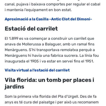
canal, pujava i baixava comportes per regular el cabal
i mantenia l’equipament en bon estat.
Aproximació a la Casilla -Antic Clot del Dimoni-
Estació del carrilet
El 1.899 es va començar a construir un carrilet que
anava de Mollerussa a Balaguer, amb un ramal fins
Menàrguens. S’hi transportava remolatxa perquè a
Menàrguens hi havia una fabrica sucrera. La línia fou
inaugurada el 1905 i va estar en servei fins el 1951.
Visita virtual a l’estació del carrilet
Vila florida: un tomb per places i
jardins
Som la primera vila florida del Pla d’Urgell. Des de fa
anys es té cura del paisatge i per això us recomanem