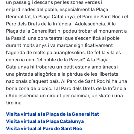
un passeig i descans per les zones verdes i
enjardinades del poble, especialment la Plaça
Generalitat, la Plaça Catalunya, el Parc de Sant Roc i el
Parc dels Drets de la Infància i Adolescència. A la
Plaça de la Generalitat hi podeu trobar el monument a
la Passió, una obra teatral que s’escenificà al poble
durant molts anys i va marcar significativament
l’agenda de molts palauanglesolins. De fet la vila es
coneixia com “el poble de la Passió”. A la Plaça
Catalunya hi trobareu un petit estany amb ànecs i
una pintada al·legòrica a la pèrdua de les llibertats
nacionals d’aquest país. Al Parc de Sant Roc hi ha una
bona zona de picnic. I al Parc dels Drets de la Infància
i Adolescència un circuit per caminar, un skate i una
tirolina.
Visita virtual a la Plaça de la Generalitat
Visita virtual a la Plaça Catalunya
Visita virtual al Parc de Sant Roc