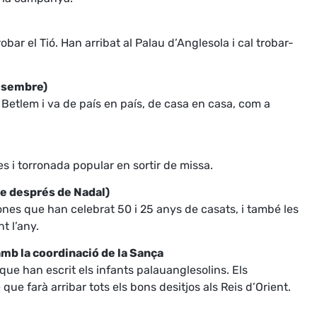
trobar el Tió. Han arribat al Palau d’Anglesola i cal trobar-
desembre)
 Betlem i va de país en país, de casa en casa, com a
s i torronada popular en sortir de missa.
ge després de Nadal)
ones que han celebrat 50 i 25 anys de casats, i també les
t l’any.
amb la coordinació de la Sança
 que han escrit els infants palauanglesolins. Els
ue farà arribar tots els bons desitjos als Reis d’Orient.