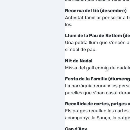
Recerca del tió (desembre)
Activitat familiar per sortir a 
los.
Llum de la Pau de Betlem (
Una petita llum que s’encén a
símbol de pau.
Nit de Nadal
Missa del gall enmig de nadale
Festa de la Família (diumen
La parròquia reuneix les pers
parelles que s’han casat duran
Recollida de cartes, patges 
Els patges recullen les cartes
acompanya la Sança, la patge q
Cap d’Any