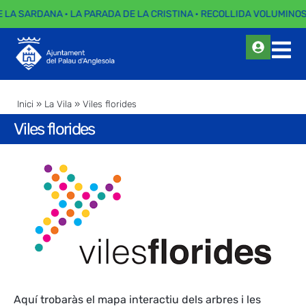
E LA SARDANA · LA PARADA DE LA CRISTINA · RECOLLIDA VOLUMINOSO
Inici
»
La Vila
»
Viles florides
Viles florides
Aquí trobaràs el mapa interactiu dels arbres i les