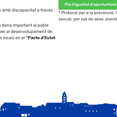
Pla d'igualtat d'oportunitats
s amb discapacitat a través
* Protocol per a la prevenció, 
sexual, per raó de sexe, psicolò
 dona important al poble
s per al desenvolupament de
 locals en el
“Pacte d’Estat
.