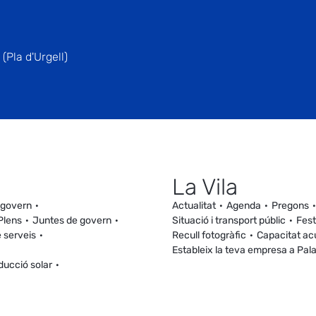
(Pla d'Urgell)
La Vila
 govern
Actualitat
Agenda
Pregons
Plens
Juntes de govern
Situació i transport públic
Fest
 serveis
Recull fotogràfic
Capacitat ac
Estableix la teva empresa a Pal
ducció solar