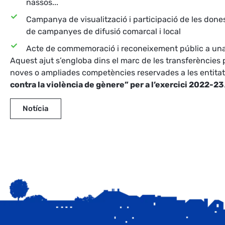
nassos...
Campanya de visualització i participació de les done
de campanyes de difusió comarcal i local
Acte de commemoració i reconeixement públic a una
Aquest ajut s’engloba dins el marc de les transferèncie
noves o ampliades competències reservades a les entitats
contra la violència de gènere” per a l’exercici 2022-23
Notícia