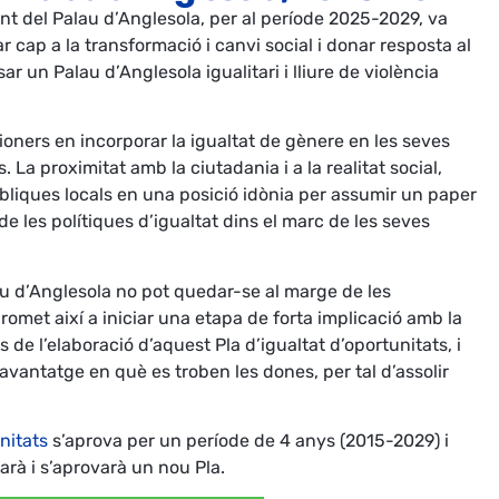
ent del Palau d’Anglesola, per al període 2025-2029, va
r cap a la transformació i canvi social i donar resposta al
 un Palau d’Anglesola igualitari i lliure de violència
ioners en incorporar la igualtat de gènere en les seves
. La proximitat amb la ciutadania i a la realitat social,
úbliques locals en una posició idònia per assumir un paper
 les polítiques d’igualtat dins el marc de les seves
au d’Anglesola no pot quedar-se al marge de les
promet així a iniciar una etapa de forta implicació amb la
s de l’elaboració d’aquest Pla d’igualtat d’oportunitats, i
savantatge en què es troben les dones, per tal d’assolir
nitats
s’aprova per un període de 4 anys (2015-2029) i
arà i s’aprovarà un nou Pla.