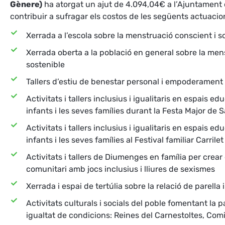
Gènere)
ha atorgat un ajut de 4.094,04€ a l’Ajuntament 
contribuir a sufragar els costos de les següents actuacio
Xerrada a l’escola sobre la menstruació conscient i s
Xerrada oberta a la població en general sobre la men
sostenible
Tallers d’estiu de benestar personal i empoderament
Activitats i tallers inclusius i igualitaris en espais ed
infants i les seves famílies durant la Festa Major de S
Activitats i tallers inclusius i igualitaris en espais ed
infants i les seves famílies al Festival familiar Carrilet
Activitats i tallers de Diumenges en família per crear
comunitari amb jocs inclusius i lliures de sexismes
Xerrada i espai de tertúlia sobre la relació de parella 
Activitats culturals i socials del poble fomentant la 
igualtat de condicions: Reines del Carnestoltes, Comi