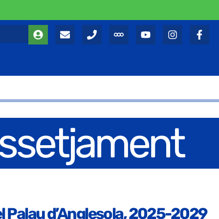
’Assetjament
 del Palau d’Anglesola, 2025-2029