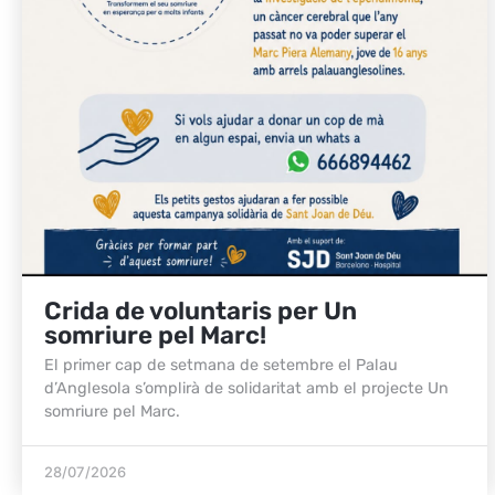
Crida de voluntaris per Un
somriure pel Marc!
El primer cap de setmana de setembre el Palau
d’Anglesola s’omplirà de solidaritat amb el projecte Un
somriure pel Marc.
28/07/2026