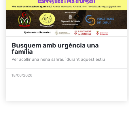
Busquem amb urgència una
família
Per acollir una nena sahrauí durant aquest estiu
18/06/2026