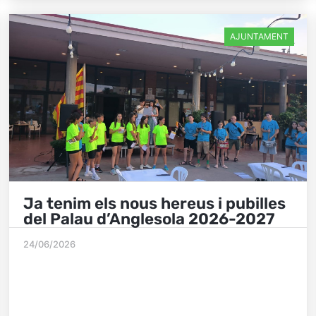
AJUNTAMENT
Ja tenim els nous hereus i pubilles
del Palau d’Anglesola 2026-2027
24/06/2026