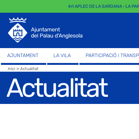
4rt APLEC DE LA SARDANA · LA PARADA 
AJUNTAMENT
LA VILA
PARTICIPACIÓ I TRANS
Inici
»
Actualitat
Actualitat