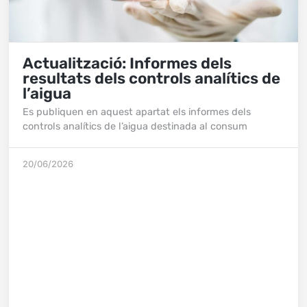
Actualització: Informes dels
resultats dels controls analítics de
l’aigua
Es publiquen en aquest apartat els informes dels
controls analítics de l’aigua destinada al consum
20/06/2026