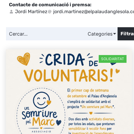
Contacte de comunicació i premsa:
Jordi Martínez
jordi.martinez@elpalaudanglesola.
Categories
Filtra
SOLIDARITAT