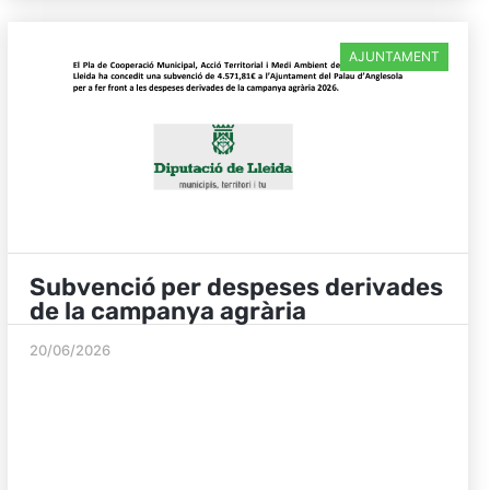
AJUNTAMENT
Subvenció per despeses derivades
de la campanya agrària
20/06/2026