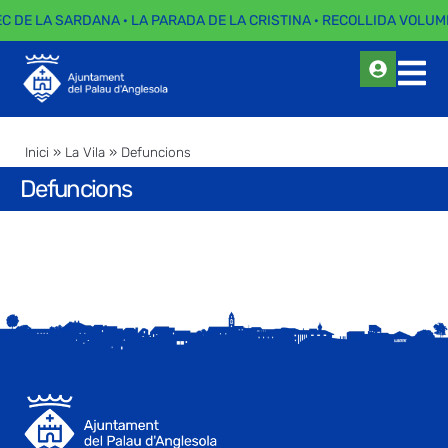
EC DE LA SARDANA · LA PARADA DE LA CRISTINA · RECOLLIDA VOLUMI
Inici
»
La Vila
»
Defuncions
Defuncions