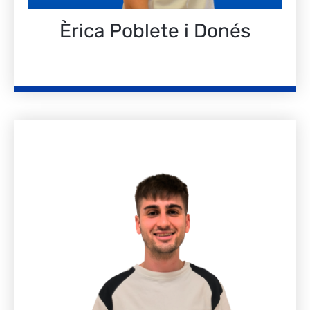
Èrica Poblete i Donés