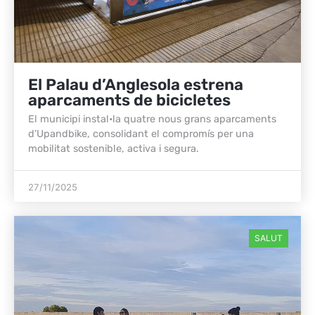
El Palau d’Anglesola estrena
aparcaments de bicicletes
El municipi instal•la quatre nous grans aparcaments
d’Upandbike, consolidant el compromís per una
mobilitat sostenible, activa i segura.
27/11/2025
SALUT