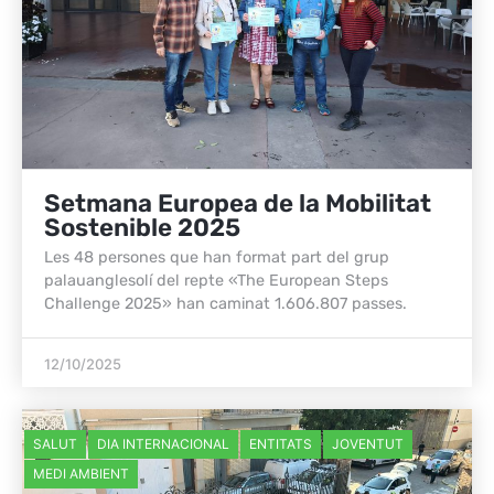
Setmana Europea de la Mobilitat
Sostenible 2025
Les 48 persones que han format part del grup
palauanglesolí del repte «The European Steps
Challenge 2025» han caminat 1.606.807 passes.
12/10/2025
SALUT
DIA INTERNACIONAL
ENTITATS
JOVENTUT
MEDI AMBIENT