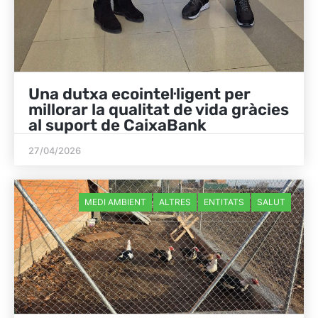
Una dutxa ecointel·ligent per
millorar la qualitat de vida gràcies
al suport de CaixaBank
27/04/2026
MEDI AMBIENT
ALTRES
ENTITATS
SALUT