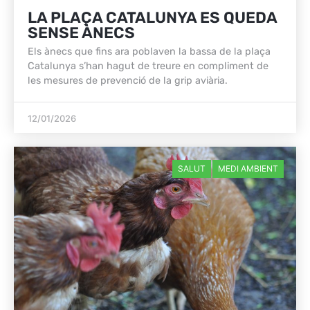
LA PLAÇA CATALUNYA ES QUEDA
SENSE ÀNECS
Els ànecs que fins ara poblaven la bassa de la plaça
Catalunya s’han hagut de treure en compliment de
les mesures de prevenció de la grip aviària.
12/01/2026
SALUT
MEDI AMBIENT