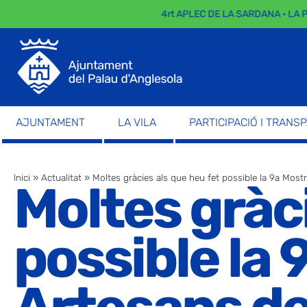
4rt APLEC DE LA SARDANA · LA PAR
AJUNTAMENT
LA VILA
PARTICIPACIÓ I TRANS
Inici
»
Actualitat
»
Moltes gràcies als que heu fet possible la 9a Mo
Moltes gràci
possible la