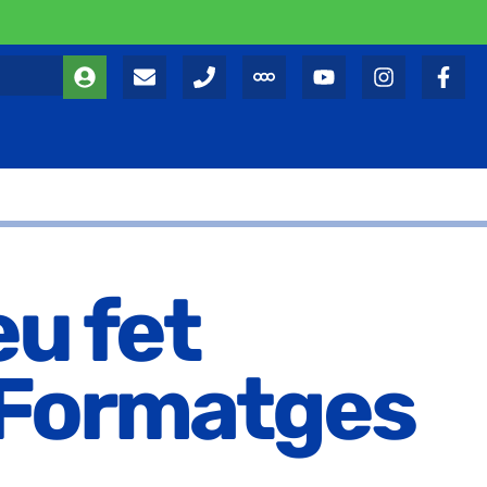
eu fet
e Formatges