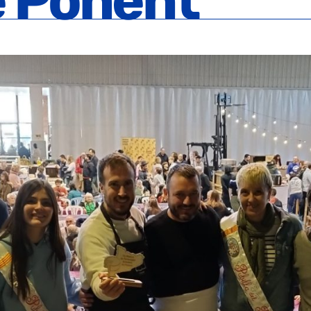
e Ponent