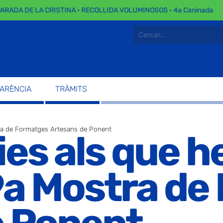
ADA DE LA CRISTINA · RECOLLIDA VOLUMINOSOS · 4a Caninada
PARÈNCIA
TRÀMITS
stra de Formatges Artesans de Ponent
es als que h
 9a Mostra d