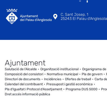
C. Sant Josep, 1
25243 El Palau d'Anglesola 
Ajuntament
Salutació de l’Alcalde
Organització institucional
Organigrama de
Composició del consistori
Normativa municipal
Pla de govern
Directori de documents
Incidències
Ofertes de treball
Carta de
Calendari del contribuent
Pressupost i gestió económica
Pla d’Igualtat i Protocol d’Assetjament
Programa DUS 5000
Pro
Dret accés informació pública