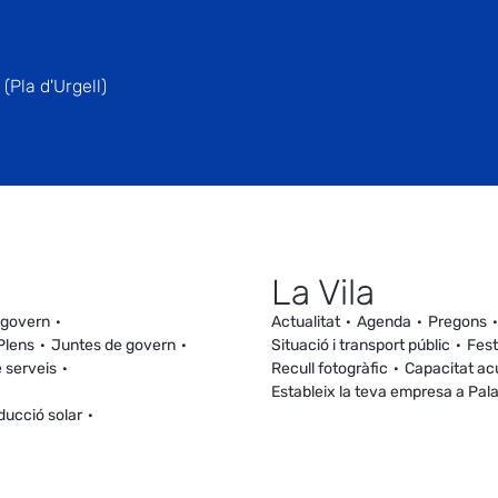
(Pla d'Urgell)
La Vila
 govern
Actualitat
Agenda
Pregons
Plens
Juntes de govern
Situació i transport públic
Fest
 serveis
Recull fotogràfic
Capacitat ac
Estableix la teva empresa a Pal
ducció solar