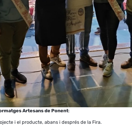
Formatges Artesans de Ponent
:
jecte i el producte, abans i després de la Fira.