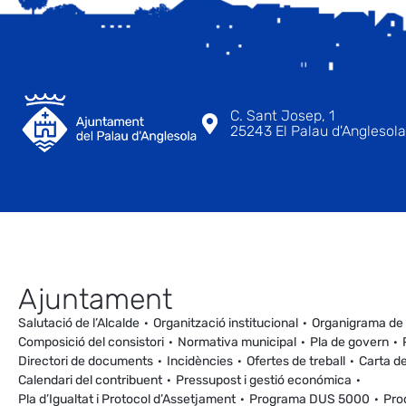
C. Sant Josep, 1
25243 El Palau d'Anglesola 
Ajuntament
Salutació de l’Alcalde
Organització institucional
Organigrama de
Composició del consistori
Normativa municipal
Pla de govern
Directori de documents
Incidències
Ofertes de treball
Carta de
Calendari del contribuent
Pressupost i gestió económica
Pla d’Igualtat i Protocol d’Assetjament
Programa DUS 5000
Pro