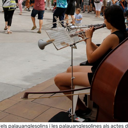
ls palauanglesolins i les palauanglesolines als actes de