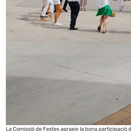
La Comissió de Festes agraeix la bona participació de