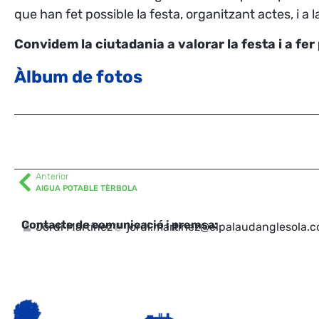
que han fet possible la festa, organitzant actes, i a
Convidem la ciutadania a valorar la festa i a f
Àlbum de fotos
Anterior
AIGUA POTABLE TÈRBOLA
Contacte de comunicació i premsa:
Jordi Martínez
jordi.martinez@elpalaudanglesola.