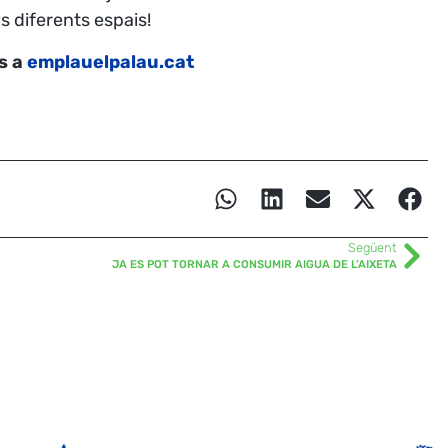
s diferents espais!
ts a
emplauelpalau.cat
Següent
JA ES POT TORNAR A CONSUMIR AIGUA DE L’AIXETA