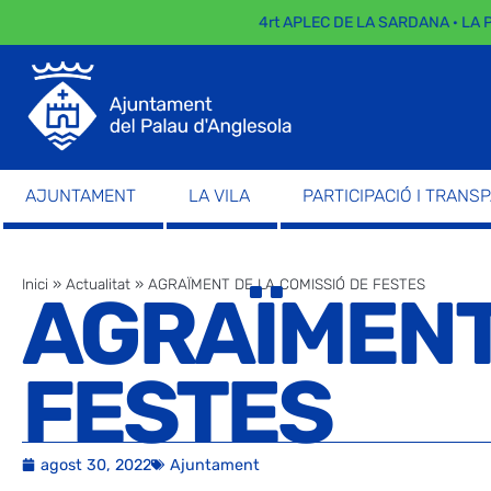
4rt APLEC DE LA SARDANA · LA PAR
AJUNTAMENT
LA VILA
PARTICIPACIÓ I TRANS
Inici
»
Actualitat
»
AGRAÏMENT DE LA COMISSIÓ DE FESTES
AGRAÏMENT 
FESTES
agost 30, 2022
Ajuntament