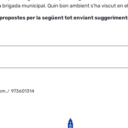
 la brigada municipal. Quin bon ambient s’ha viscut en el
er propostes per la següent tot enviant suggerimen
com
973601314