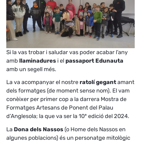
Si la vas trobar i saludar vas poder acabar l’any
amb
llaminadures
i el
passaport Edunauta
amb un segell més.
La va acompanyar el nostre
ratolí gegant
amant
dels formatges (de moment sense nom). El vam
conèixer per primer cop a la darrera Mostra de
Formatges Artesans de Ponent del Palau
d’Anglesola; la que va ser la 10ª edició del 2024.
La
Dona dels Nassos
(o Home dels Nassos en
algunes poblacions) és un personatge mitològic