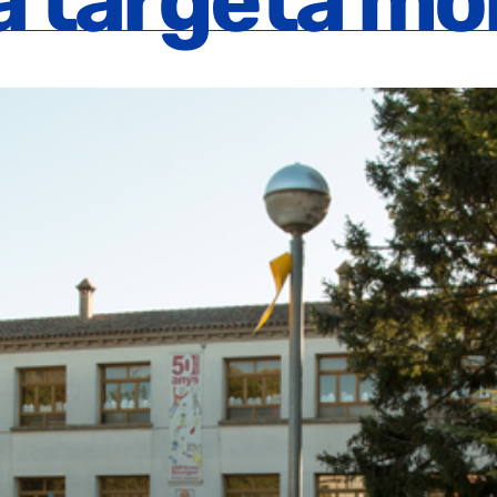
va targeta m