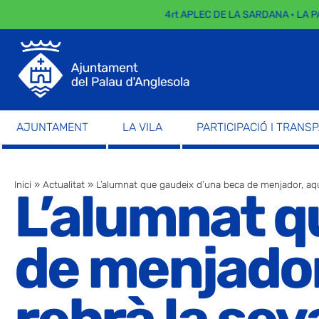
4rt APLEC DE LA SARDANA · LA PARA
AJUNTAMENT
LA VILA
PARTICIPACIÓ I TRANS
Inici
»
Actualitat
»
L’alumnat que gaudeix d’una beca de menjador, aq
L’alumnat q
de menjado