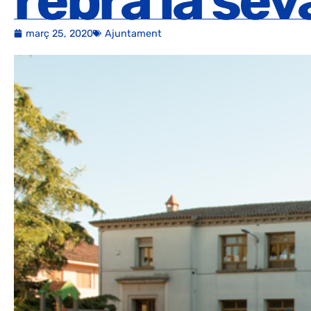
rebrà la se
març 25, 2020
Ajuntament