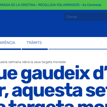
DA DE LA CRISTINA · RECOLLIDA VOLUMINOSOS · 4a Caninada
PARÈNCIA
TRÀMITS
uesta setmana rebrà la seva targeta moneder
ue gaudeix d
r, aquesta s