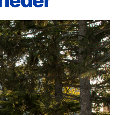
oneder