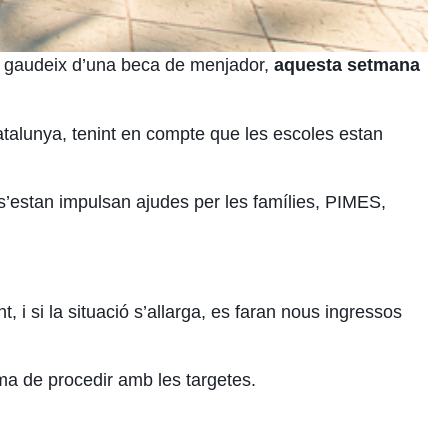
ue gaudeix d’una beca de menjador,
aquesta setmana
atalunya, tenint en compte que les escoles estan
s’estan impulsan ajudes per les famílies, PIMES,
 i si la situació s’allarga, es faran nous ingressos
rma de procedir amb les targetes.