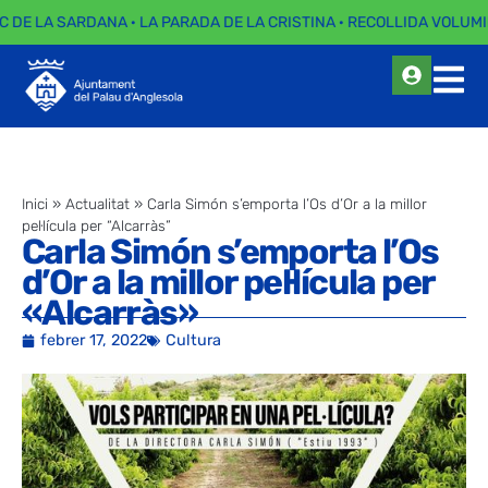
C DE LA SARDANA · LA PARADA DE LA CRISTINA · RECOLLIDA VOLUMI
Inici
»
Actualitat
»
Carla Simón s’emporta l’Os d’Or a la millor
pel·lícula per “Alcarràs”
Carla Simón s’emporta l’Os
d’Or a la millor pel·lícula per
«Alcarràs»
febrer 17, 2022
Cultura