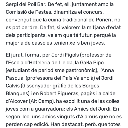
Sergi del Poli Bar. De fet, ell, juntament amb la
Comissió de Festes, dinamitza el concurs,
convençut que la cuina tradicional de Ponent no
es pot perdre. De fet, si valorem la mitjana d’edat
dels participants, veiem que té futur, perquè la
majoria de cassoles tenien xefs ben joves.
El jurat, format per Jordi Fígols (professor de
l’Escola d’Hoteleria de Lleida, la Gal·la Pipo
(estudiant de periodisme gastronòmic), l’Anna
Pascual (professora del País Valencià) el Jordi
Calvís (dissenyador gràfic de les Borges
Blanques) i en Robert Figueras, pagès i alcalde
d’Alcover (Alt Camp), ha escollit una de les colles
joves com a guanyadora: els Amics del Jordi. En
segon lloc, uns amics vinguts d’Alamús que no es
perden cap edició. Han destacat, però, que totes