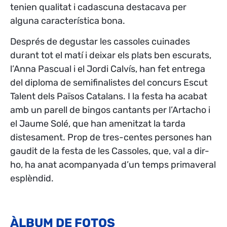
tenien qualitat i cadascuna destacava per
alguna característica bona.
Després de degustar les cassoles cuinades
durant tot el matí i deixar els plats ben escurats,
l’Anna Pascual i el Jordi Calvís, han fet entrega
del diploma de semifinalistes del concurs Escut
Talent dels Països Catalans. I la festa ha acabat
amb un parell de bingos cantants per l’Artacho i
el Jaume Solé, que han amenitzat la tarda
distesament. Prop de tres-centes persones han
gaudit de la festa de les Cassoles, que, val a dir-
ho, ha anat acompanyada d’un temps primaveral
esplèndid.
ÀLBUM DE FOTOS