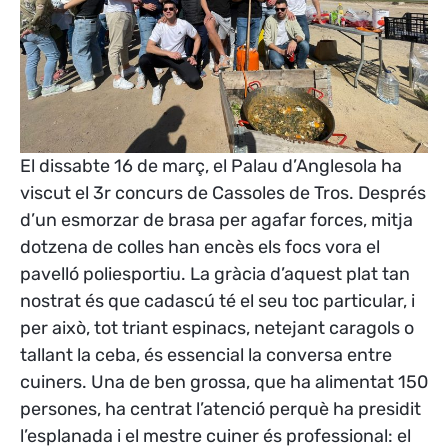
El dissabte 16 de març, el Palau d’Anglesola ha
viscut el 3r concurs de Cassoles de Tros. Després
d’un esmorzar de brasa per agafar forces, mitja
dotzena de colles han encès els focs vora el
pavelló poliesportiu. La gràcia d’aquest plat tan
nostrat és que cadascú té el seu toc particular, i
per això, tot triant espinacs, netejant caragols o
tallant la ceba, és essencial la conversa entre
cuiners. Una de ben grossa, que ha alimentat 150
persones, ha centrat l’atenció perquè ha presidit
l’esplanada i el mestre cuiner és professional: el