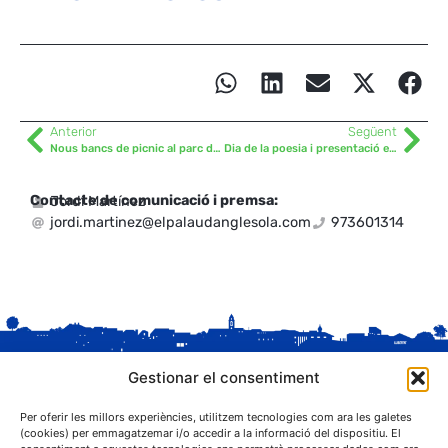
Anterior
Següent
Nous bancs de picnic al parc dels Drets de la Infància i l’Adolescència
Dia de la poesia i presentació exposició Vallverdú
Contacte de comunicació i premsa:
Jordi Martínez
jordi.martinez@elpalaudanglesola.com
973601314
Gestionar el consentiment
Per oferir les millors experiències, utilitzem tecnologies com ara les galetes
(cookies) per emmagatzemar i/o accedir a la informació del dispositiu. El