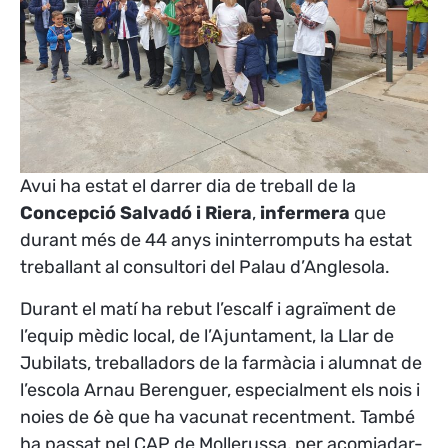
Avui ha estat el darrer dia de treball de la
Concepció Salvadó i Riera
,
infermera
que
durant més de 44 anys ininterromputs ha estat
treballant al consultori del Palau d’Anglesola.
Durant el matí ha rebut l’escalf i agraïment de
l’equip mèdic local, de l’Ajuntament, la Llar de
Jubilats, treballadors de la farmàcia i alumnat de
l’escola Arnau Berenguer, especialment els nois i
noies de 6è que ha vacunat recentment. També
ha passat pel CAP de Mollerussa, per acomiadar-