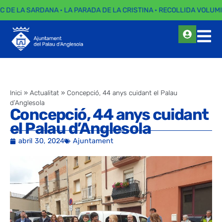
EC DE LA SARDANA · LA PARADA DE LA CRISTINA · RECOLLIDA VOLUMI
Inici
»
Actualitat
»
Concepció, 44 anys cuidant el Palau
d’Anglesola
Concepció, 44 anys cuidant
el Palau d’Anglesola
abril 30, 2024
Ajuntament