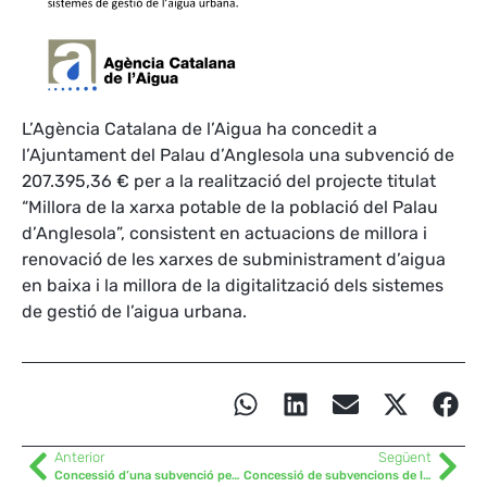
L’Agència Catalana de l’Aigua ha concedit a
l’Ajuntament del Palau d’Anglesola una subvenció de
207.395,36 € per a la realització del projecte titulat
“Millora de la xarxa potable de la població del Palau
d’Anglesola”, consistent en actuacions de millora i
renovació de les xarxes de subministrament d’aigua
en baixa i la millora de la digitalització dels sistemes
de gestió de l’aigua urbana.
Anterior
Següent
Concessió d’una subvenció per replantar arbrat al canal d’Urgell
Concessió de subvencions de la Diputació de Lleida de les tres darreres anualitats