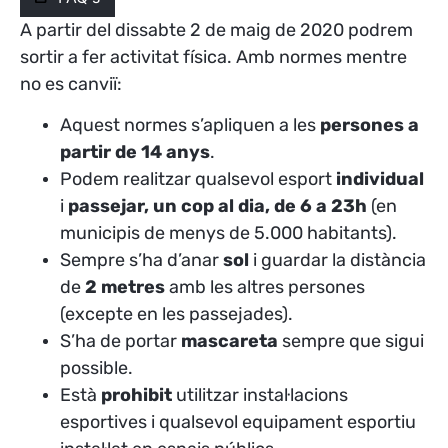
A partir del dissabte 2 de maig de 2020 podrem
sortir a fer activitat física. Amb normes mentre
no es canviï:
Aquest normes s’apliquen a les
persones a
partir de 14 anys
.
Podem realitzar qualsevol esport
individual
i
passejar, un cop al dia, de 6 a 23h
(en
municipis de menys de 5.000 habitants).
Sempre s’ha d’anar
sol
i guardar la distància
de
2 metres
amb les altres persones
(excepte en les passejades).
S’ha de portar
mascareta
sempre que sigui
possible.
Està
prohibit
utilitzar instal·lacions
esportives i qualsevol equipament esportiu