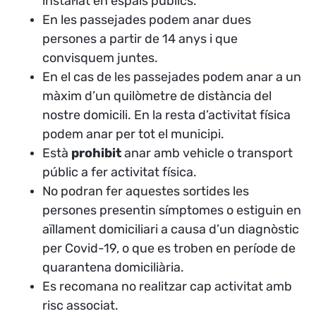
instal·lat en espais públics.
En les passejades podem anar dues
persones a partir de 14 anys i que
convisquem juntes.
En el cas de les passejades podem anar a un
màxim d’un quilòmetre de distància del
nostre domicili. En la resta d’activitat física
podem anar per tot el municipi.
Està
prohibit
anar amb vehicle o transport
públic a fer activitat física.
No podran fer aquestes sortides les
persones presentin símptomes o estiguin en
aïllament domiciliari a causa d’un diagnòstic
per Covid-19, o que es troben en període de
quarantena domiciliària.
Es recomana no realitzar cap activitat amb
risc associat.