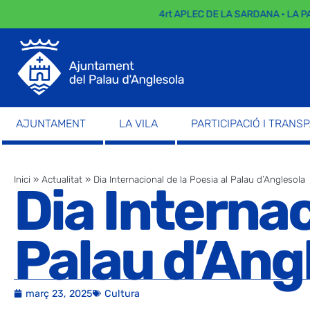
4rt APLEC DE LA SARDANA · LA PARA
AJUNTAMENT
LA VILA
PARTICIPACIÓ I TRANS
Inici
»
Actualitat
»
Dia Internacional de la Poesia al Palau d’Anglesola
Dia Internac
Palau d’Ang
març 23, 2025
Cultura