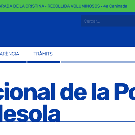
DA DE LA CRISTINA · RECOLLIDA VOLUMINOSOS · 4a Caninada
PARÈNCIA
TRÀMITS
ional de la P
lesola