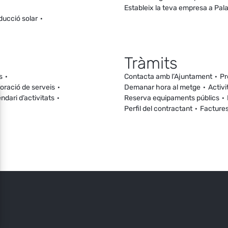
Estableix la teva empresa a Pal
ducció solar
Tràmits
s
Contacta amb l’Ajuntament
Pr
loració de serveis
Demanar hora al metge
Activi
ndari d’activitats
Reserva equipaments públics
Perfil del contractant
Facture