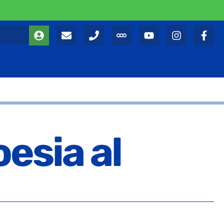
oesia al