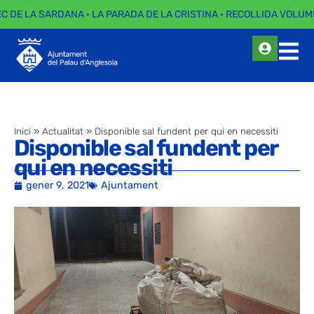
EC DE LA SARDANA · LA PARADA DE LA CRISTINA · RECOLLIDA VOLUMI
Inici
»
Actualitat
»
Disponible sal fundent per qui en necessiti
Disponible sal fundent per
qui en necessiti
gener 9, 2021
Ajuntament