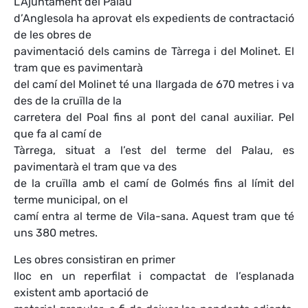
L’Ajuntament del Palau
d’Anglesola ha aprovat els expedients de contractació
de les obres de
pavimentació dels camins de Tàrrega i del Molinet. El
tram que es pavimentarà
del camí del Molinet té una llargada de 670 metres i va
des de la cruïlla de la
carretera del Poal fins al pont del canal auxiliar. Pel
que fa al camí de
Tàrrega, situat a l’est del terme del Palau, es
pavimentarà el tram que va des
de la cruïlla amb el camí de Golmés fins al límit del
terme municipal, on el
camí entra al terme de Vila-sana. Aquest tram que té
uns 380 metres.
Les obres consistiran en primer
lloc en un reperfilat i compactat de l’esplanada
existent amb aportació de