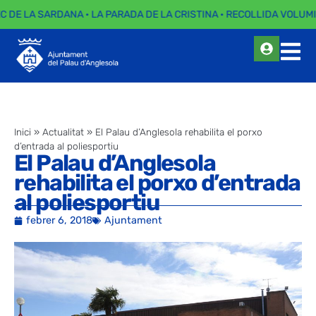
EC DE LA SARDANA · LA PARADA DE LA CRISTINA · RECOLLIDA VOLUMI
Inici
»
Actualitat
»
El Palau d’Anglesola rehabilita el porxo
d’entrada al poliesportiu
El Palau d’Anglesola
rehabilita el porxo d’entrada
al poliesportiu
febrer 6, 2018
Ajuntament