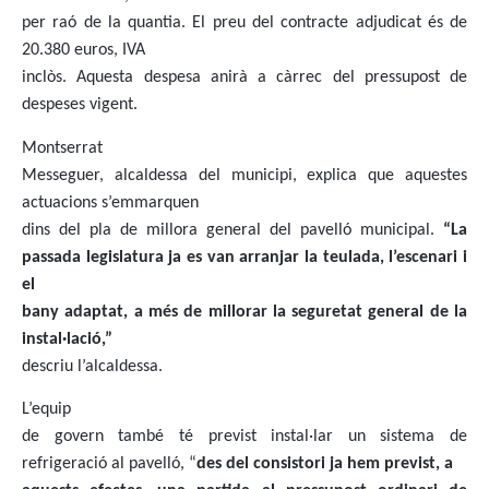
per raó de la quantia. El preu del contracte adjudicat és de
20.380 euros, IVA
inclòs. Aquesta despesa anirà a càrrec del pressupost de
despeses vigent.
Montserrat
Messeguer, alcaldessa del municipi, explica que aquestes
actuacions s’emmarquen
dins del pla de millora general del pavelló municipal.
“La
passada legislatura ja es van arranjar la teulada, l’escenari i
el
bany adaptat, a més de millorar la seguretat general de la
instal·lació,”
descriu l’alcaldessa.
L’equip
de govern també té previst instal·lar un sistema de
refrigeració al pavelló, “
des del consistori ja hem previst, a