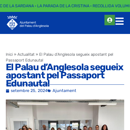
C DE LA SARDANA · LA PARADA DE LA CRISTINA · RECOLLIDA VOLUMI
Inici
»
Actualitat
»
El Palau d’Anglesola segueix apostant pel
Passaport Edunauta!
El Palau d’Anglesola segueix
apostant pel Passaport
Edunauta!
setembre 25, 2024
Ajuntament