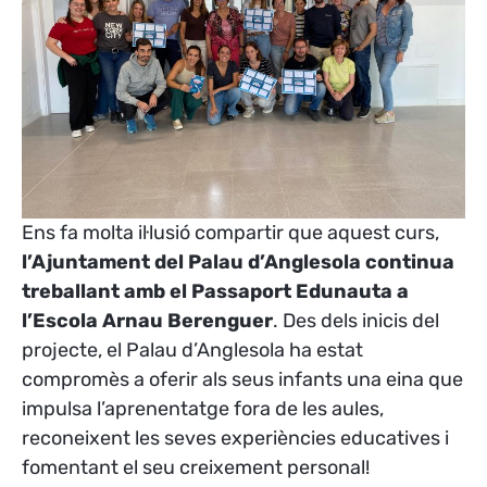
Ens fa molta il·lusió compartir que aquest curs,
l’Ajuntament del Palau d’Anglesola continua
treballant amb el Passaport Edunauta a
l’Escola Arnau Berenguer
. Des dels inicis del
projecte, el Palau d’Anglesola ha estat
compromès a oferir als seus infants una eina que
impulsa l’aprenentatge fora de les aules,
reconeixent les seves experiències educatives i
fomentant el seu creixement personal!