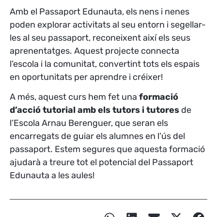
Amb el Passaport Edunauta, els nens i nenes
poden explorar activitats al seu entorn i segellar-
les al seu passaport, reconeixent així els seus
aprenentatges. Aquest projecte connecta
l’escola i la comunitat, convertint tots els espais
en oportunitats per aprendre i créixer!
A més, aquest curs hem fet una
formació
d’acció tutorial amb els tutors i tutores
de
l’Escola Arnau Berenguer, que seran els
encarregats de guiar els alumnes en l’ús del
passaport. Estem segures que aquesta formació
ajudarà a treure tot el potencial del Passaport
Edunauta a les aules!