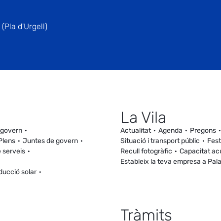
(Pla d'Urgell)
La Vila
 govern
Actualitat
Agenda
Pregons
Plens
Juntes de govern
Situació i transport públic
Fest
 serveis
Recull fotogràfic
Capacitat ac
Estableix la teva empresa a Pal
ducció solar
Tràmits