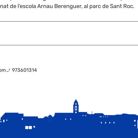
lumnat de l’escola Arnau Berenguer, al parc de Sant Roc.
com
973601314