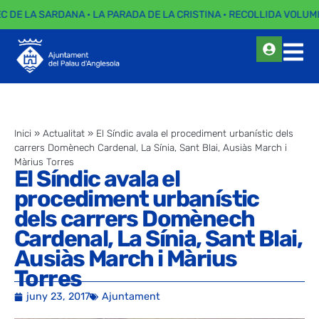
EC DE LA SARDANA · LA PARADA DE LA CRISTINA · RECOLLIDA VOLUMI
Inici
»
Actualitat
»
El Síndic avala el procediment urbanístic dels
carrers Domènech Cardenal, La Sínia, Sant Blai, Ausiàs March i
Màrius Torres
El Síndic avala el
procediment urbanístic
dels carrers Domènech
Cardenal, La Sínia, Sant Blai,
Ausiàs March i Màrius
Torres
juny 23, 2017
Ajuntament