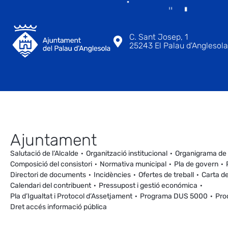
C. Sant Josep, 1
25243 El Palau d'Anglesola 
Ajuntament
Salutació de l’Alcalde
Organització institucional
Organigrama de
Composició del consistori
Normativa municipal
Pla de govern
Directori de documents
Incidències
Ofertes de treball
Carta de
Calendari del contribuent
Pressupost i gestió económica
Pla d’Igualtat i Protocol d’Assetjament
Programa DUS 5000
Pro
Dret accés informació pública