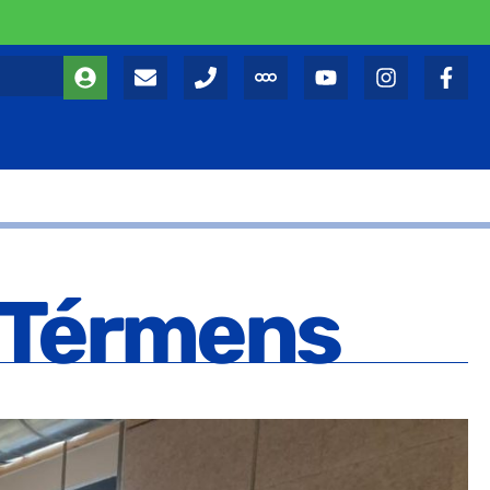
a Térmens