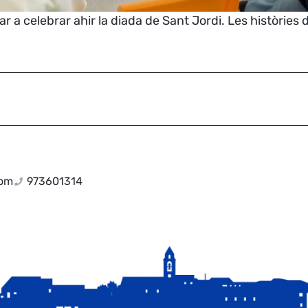
 a celebrar ahir la diada de Sant Jordi. Les històries d
com
973601314