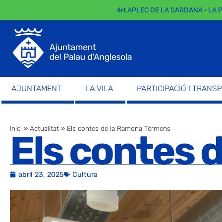
4rt APLEC DE LA SARDANA · LA PAR
AJUNTAMENT
LA VILA
PARTICIPACIÓ I TRANS
Inici
»
Actualitat
»
Els contes de la Ramona Térmens
Els contes 
abril 23, 2025
Cultura