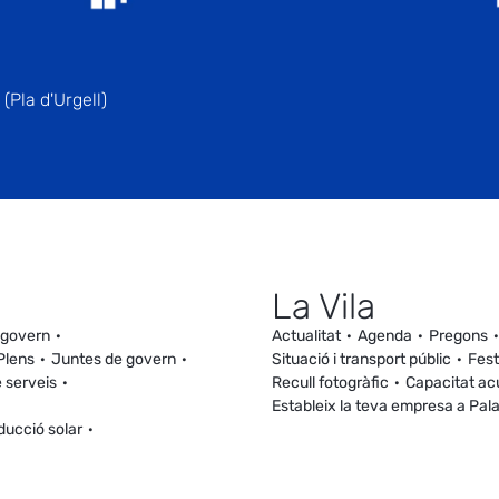
(Pla d'Urgell)
La Vila
 govern
Actualitat
Agenda
Pregons
Plens
Juntes de govern
Situació i transport públic
Fest
 serveis
Recull fotogràfic
Capacitat ac
Estableix la teva empresa a Pal
ducció solar