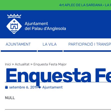
4rt APLEC DE LA SARDANA · LA 
AJUNTAMENT
LA VILA
PARTICIPACIÓ I TRANS
Inici
»
Actualitat
»
Enquesta Festa Major
Enquesta F
setembre 6, 2019
Ajuntament
NULL