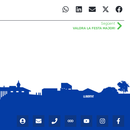
Següent
VALORA LA FESTA MAJOR!