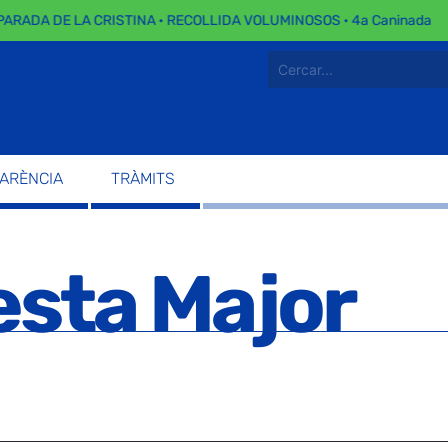
PARADA DE LA CRISTINA · RECOLLIDA VOLUMINOSOS · 4a Caninada
PARÈNCIA
TRÀMITS
esta Major