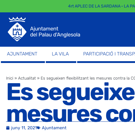
4rt APLEC DE LA SARDANA · LA PARA
AJUNTAMENT
LA VILA
PARTICIPACIÓ I TRANS
Inici
»
Actualitat
»
Es segueixen flexibilitzant les mesures contra la 
Es segueixen
mesures con
juny 11, 2021
Ajuntament