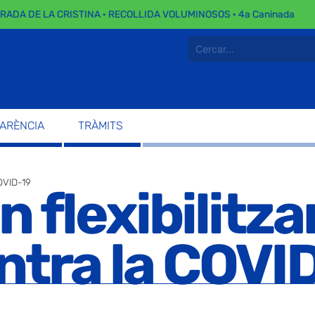
DA DE LA CRISTINA · RECOLLIDA VOLUMINOSOS · 4a Caninada
PARÈNCIA
TRÀMITS
COVID-19
 flexibilitza
tra la COVI