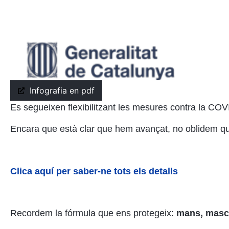
Infografia en pdf
Es segueixen flexibilitzant les mesures contra la COVI
Encara que està clar que hem avançat, no oblidem que
Clica aquí per saber-ne tots els detalls
Recordem la fórmula que ens protegeix:
mans, masca