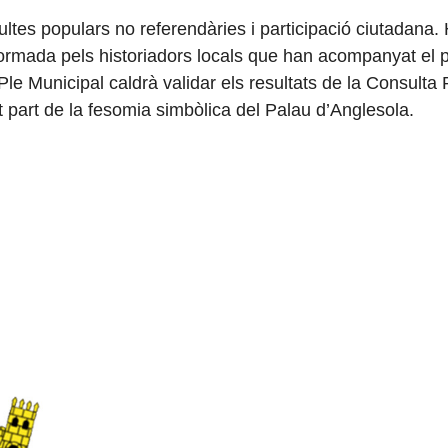
ultes populars no referendàries i participació ciutadana
formada pels historiadors locals que han acompanyat el 
le Municipal caldrà validar els resultats de la Consulta 
t part de la fesomia simbòlica del Palau d’Anglesola.