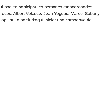
. Hi podien participar les persones empadronades
procés: Albert Velasco, Joan Yeguas, Marcel Sobany,
Popular i a partir d’aquí iniciar una campanya de