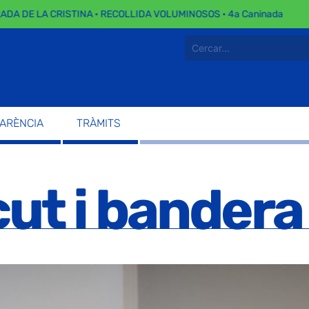
 DE LA CRISTINA · RECOLLIDA VOLUMINOSOS · 4a Caninada
PARÈNCIA
TRÀMITS
cut i bandera