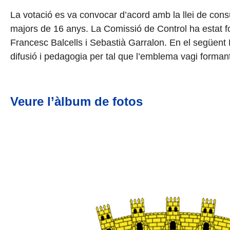
La votació es va convocar d’acord amb la llei de cons
majors de 16 anys. La Comissió de Control ha estat 
Francesc Balcells i Sebastià Garralon. En el següent P
difusió i pedagogia per tal que l’emblema vagi forman
Veure l’àlbum de fotos