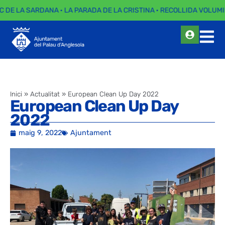
C DE LA SARDANA · LA PARADA DE LA CRISTINA · RECOLLIDA VOLUMI
Inici
»
Actualitat
»
European Clean Up Day 2022
European Clean Up Day
2022
maig 9, 2022
Ajuntament