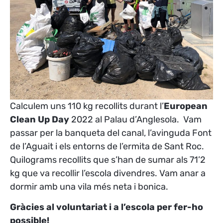
Calculem uns 110 kg recollits durant l’
European
Clean Up Day
2022 al Palau d’Anglesola. Vam
passar per la banqueta del canal, l’avinguda Font
de l’Aguait i els entorns de l’ermita de Sant Roc.
Quilograms recollits que s’han de sumar als 71’2
kg que va recollir l’escola divendres. Vam anar a
dormir amb una vila més neta i bonica.
Gràcies al voluntariat i a l’escola per fer-ho
possible!