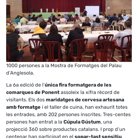
1000 persones a la Mostra de Formatges del Palau
d’Anglesola.
La 6a edició de l’
única fira formatgera de les
comarques de Ponent
assoleix la xifra rècord de
visitants. Els dos
maridatges de cervesa artesana
amb formatge
i el taller de cuina, han exhaurit totes
les entrades, amb 202 persones inscrites. Tres-centes
persones han entrat a la
Cúpula Gústum
, una
projecció 360 sobre productes catalans. I prop d’un
centenar han participat en el
sopar-tast sensitiu