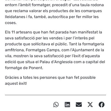
entorn l’àmbit formatger, precedit d’una taula rodona
que reclama valorar els productes de les comarques
lleidatanes i fa, també, autocrítica per fer millor les
coses.
Els 11 artesans que han fet parada han manifestat la
seva satisfacció per les vendes i per l’interès pel
producte que sol·licitava el públic. Tant la formatgeria
amfitriona, Formatges Camps, com l’Ajuntament de la
vila, mostren la seva satisfacció per l’èxit d’aquesta
edició que situa el Palau d’Anglesola com a capital del
formatge de Ponent.
Gràcies a totes les persones que han fet possible
aquest èxit!