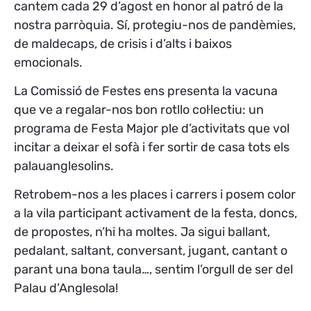
cantem cada 29 d’agost en honor al patró de la
nostra parròquia. Sí, protegiu-nos de pandèmies,
de maldecaps, de crisis i d’alts i baixos
emocionals.
La Comissió de Festes ens presenta la vacuna
que ve a regalar-nos bon rotllo col·lectiu: un
programa de Festa Major ple d’activitats que vol
incitar a deixar el sofà i fer sortir de casa tots els
palauanglesolins.
Retrobem-nos a les places i carrers i posem color
a la vila participant activament de la festa, doncs,
de propostes, n’hi ha moltes. Ja sigui ballant,
pedalant, saltant, conversant, jugant, cantant o
parant una bona taula…, sentim l’orgull de ser del
Palau d’Anglesola!