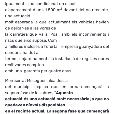
Igualment, s’ha condicionat un espai
2
d’aparcament d’uns 1.800 m
davant del nou recinte,
una actuació
molt esperada ja que actualment els vehicles havien
de deixar-se a les vores de
la carretera que va al Poal, amb els inconvenients i
riscs que això suposa. Com
a millores incloses a l’oferta, l’empresa guanyadora del
concurs, ha dut a
terme l’enjardinament i la instal·lació de reg. Les obres
realitzades compten
amb una garantia per quatre anys.
Montserrat Meseguer, alcaldessa
del municipi, explica que en breu començarà la
segona fase de les obres,
“Aquesta
actuació és una actuació molt necessària ja que no
quedaven nínxols disponibles
en el recinte actual. La segona fase que començarà