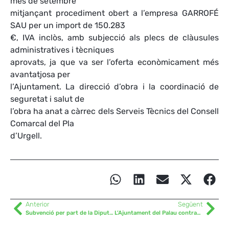
mes de setembre
mitjançant procediment obert a l’empresa GARROFÉ
SAU per un import de 150.283
€, IVA inclòs, amb subjecció als plecs de clàusules
administratives i tècniques
aprovats, ja que va ser l’oferta econòmicament més
avantatjosa per
l’Ajuntament. La direcció d’obra i la coordinació de
seguretat i salut de
l’obra ha anat a càrrec dels Serveis Tècnics del Consell
Comarcal del Pla
d’Urgell.
Anterior
Següent
Subvenció per part de la Diputació de Lleida
L’Ajuntament del Palau contracta el manteniment dels desfibril·ladors