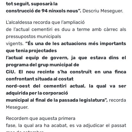
tot seguit, suposarà la
construcció de 94 nínxols nous”.
Descriu Meseguer.
L’alcaldessa recorda que l’ampliació
de l’actual cementiri es duu a terme amb càrrec als
pressupostos municipals
vigents.
“És una de les actuacions més importants
que tenia projectades
l’actual equip de govern, ja que estava dins el
programa del grup municipal de
CiU. El nou recinte s’ha construït en una finca
confrontant situada al costat
nord-oest del cementiri actual, la qual va ser
adquirida per la corporació
municipal al final de la passada legislatura”,
recorda
Meseguer.
Recordem que aquesta primera
fase, la qual ara ha acabat, es va adjudicar el passat