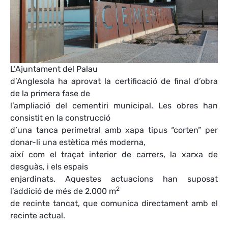
L’Ajuntament del Palau
d’Anglesola ha aprovat la certificació de final d’obra
de la primera fase de
l’ampliació del cementiri municipal. Les obres han
consistit en la construcció
d’una tanca perimetral amb xapa tipus “corten” per
donar-li una estètica més moderna,
així com el traçat interior de carrers, la xarxa de
desguàs, i els espais
enjardinats. Aquestes actuacions han suposat
2
l’addició de més de 2.000 m
de recinte tancat, que comunica directament amb el
recinte actual.