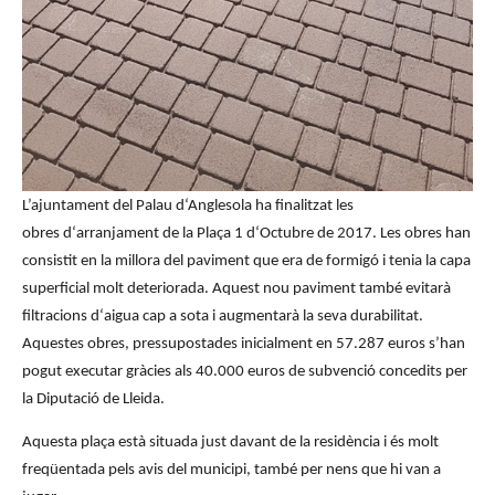
L’ajuntament del Palau
d
‘Anglesola ha finalitzat les
obres
d
‘arranjament de la Plaça
1
d
‘
Octubre
de 2017. Les obres han
consistit en la millora del paviment que era de formigó i tenia la capa
superficial molt deteriorada. Aquest nou paviment també evitarà
filtracions
d
‘aigua cap a sota i augmentarà la seva durabilitat.
Aquestes obres, pressupostades inicialment en 57.287 euros s’han
pogut executar gràcies als 40.000 euros de subvenció concedits per
la Diputació de Lleida.
Aquesta plaça està situada just davant de la residència i és molt
freqüentada pels avis del municipi, també per nens que hi van a