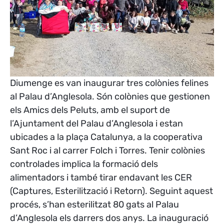
Diumenge es van inaugurar tres colònies felines
al Palau d’Anglesola. Són colònies que gestionen
els Amics dels Peluts, amb el suport de
l’Ajuntament del Palau d’Anglesola i estan
ubicades a la plaça Catalunya, a la cooperativa
Sant Roc i al carrer Folch i Torres. Tenir colònies
controlades implica la formació dels
alimentadors i també tirar endavant les CER
(Captures, Esterilització i Retorn). Seguint aquest
procés, s’han esterilitzat 80 gats al Palau
d’Anglesola els darrers dos anys. La inauguració