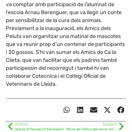
va comptar amb participació de l’alumnat de
l’escola Arnau Berenguer, que va llegir un conte
per sensibilitzar de la cura dels animals.
Prèviament a la inauguració, els Amics dels
Peluts van organitzar una matinal de mascotes
que va reunir prop d’un centenar de participants
i 30 gossos. S’hi van sumar els Amics de Ca la
Cileta, que van facilitar que els padrins també
participessin del recorregut i també hi van
col·laborar Cotecnica i el Col·legi Oficial de
Veterinaris de Lleida.
Anterior
Següent
Què és el Passaport Edunauta?
Obres de millora del carrer les Eres