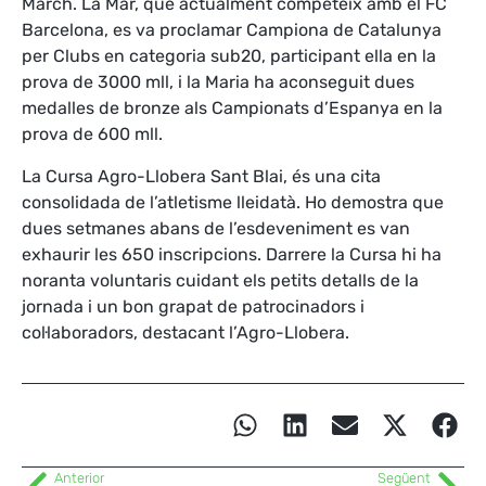
March. La Mar, que actualment competeix amb el FC
Barcelona, es va proclamar Campiona de Catalunya
per Clubs en categoria sub20, participant ella en la
prova de 3000 mll, i la Maria ha aconseguit dues
medalles de bronze als Campionats d’Espanya en la
prova de 600 mll.
La Cursa Agro-Llobera Sant Blai, és una cita
consolidada de l’atletisme lleidatà. Ho demostra que
dues setmanes abans de l’esdeveniment es van
exhaurir les 650 inscripcions. Darrere la Cursa hi ha
noranta voluntaris cuidant els petits detalls de la
jornada i un bon grapat de patrocinadors i
col·laboradors, destacant l’Agro-Llobera.
Anterior
Següent