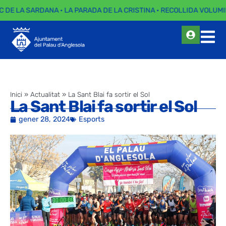
C DE LA SARDANA · LA PARADA DE LA CRISTINA · RECOLLIDA VOLUMI
Inici
»
Actualitat
»
La Sant Blai fa sortir el Sol
La Sant Blai fa sortir el Sol
gener 28, 2024
Esports