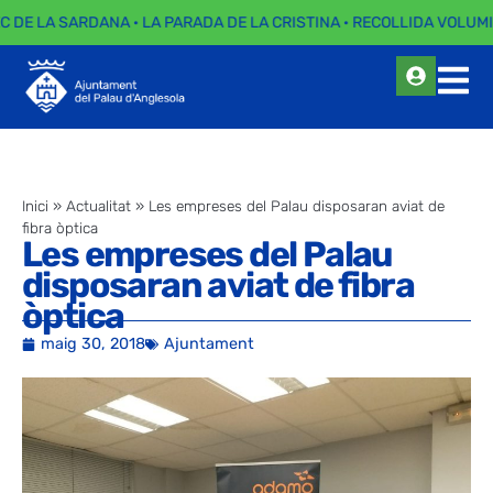
C DE LA SARDANA · LA PARADA DE LA CRISTINA · RECOLLIDA VOLUMI
Inici
»
Actualitat
»
Les empreses del Palau disposaran aviat de
fibra òptica
Les empreses del Palau
disposaran aviat de fibra
òptica
maig 30, 2018
Ajuntament