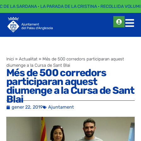
C DE LA SARDANA · LA PARADA DE LA CRISTINA · RECOLLIDA VOLUMI
Inici
»
Actualitat
»
Més de 500 corredors participaran aquest
diumenge a la Cursa de Sant Blai
Més de 500 corredors
participaran aquest
diumenge a la Cursa de Sant
Blai
gener 22, 2019
Ajuntament