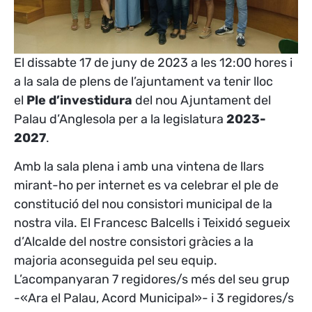
El dissabte 17 de juny de 2023 a les 12:00 hores i
a la sala de plens de l’ajuntament va tenir lloc
el
Ple d’investidura
del nou Ajuntament del
Palau d’Anglesola per a la legislatura
2023-
2027
.
Amb la sala plena i amb una vintena de llars
mirant-ho per internet es va celebrar el ple de
constitució del nou consistori municipal de la
nostra vila. El Francesc Balcells i Teixidó segueix
d’Alcalde del nostre consistori gràcies a la
majoria aconseguida pel seu equip.
L’acompanyaran 7 regidores/s més del seu grup
-«Ara el Palau, Acord Municipal»- i 3 regidores/s