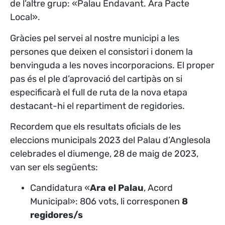
de l’altre grup: «Palau Endavant. Ara Pacte
Local».
Gràcies pel servei al nostre municipi a les
persones que deixen el consistori i donem la
benvinguda a les noves incorporacions. El proper
pas és el ple d’aprovació del cartipàs on si
especificarà el full de ruta de la nova etapa
destacant-hi el repartiment de regidories.
Recordem que els resultats oficials de les
eleccions municipals 2023 del Palau d’Anglesola
celebrades el diumenge, 28 de maig de 2023,
van ser els següents:
Candidatura «
Ara el Palau
, Acord
Municipal»: 806 vots, li corresponen
8
regidores/s