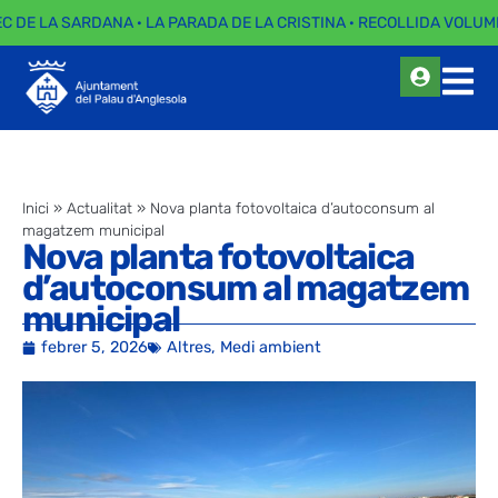
EC DE LA SARDANA · LA PARADA DE LA CRISTINA · RECOLLIDA VOLUMI
Inici
»
Actualitat
»
Nova planta fotovoltaica d’autoconsum al
magatzem municipal
Nova planta fotovoltaica
d’autoconsum al magatzem
municipal
febrer 5, 2026
Altres
,
Medi ambient