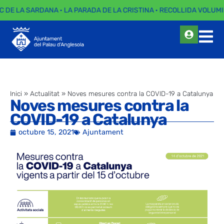
C DE LA SARDANA · LA PARADA DE LA CRISTINA · RECOLLIDA VOLUMI
Inici
»
Actualitat
»
Noves mesures contra la COVID-19 a Catalunya
Noves mesures contra la
COVID-19 a Catalunya
octubre 15, 2021
Ajuntament