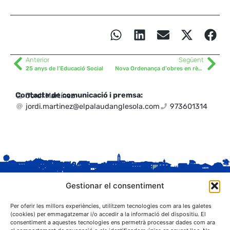
Anterior
Següent
25 anys de l’Educació Social
Nova Ordenança d’obres en règim de comunicació prèvia
Contacte de comunicació i premsa:
Jordi Martínez
jordi.martinez@elpalaudanglesola.com
973601314
Gestionar el consentiment
Per oferir les millors experiències, utilitzem tecnologies com ara les galetes
(cookies) per emmagatzemar i/o accedir a la informació del dispositiu. El
consentiment a aquestes tecnologies ens permetrà processar dades com ara