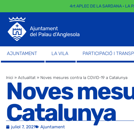
4rt APLEC DE LA SARDANA · LA PAR
AJUNTAMENT
LA VILA
PARTICIPACIÓ I TRANS
Inici
»
Actualitat
»
Noves mesures contra la COVID-19 a Catalunya
Noves mesur
Catalunya
juliol 7, 2021
Ajuntament