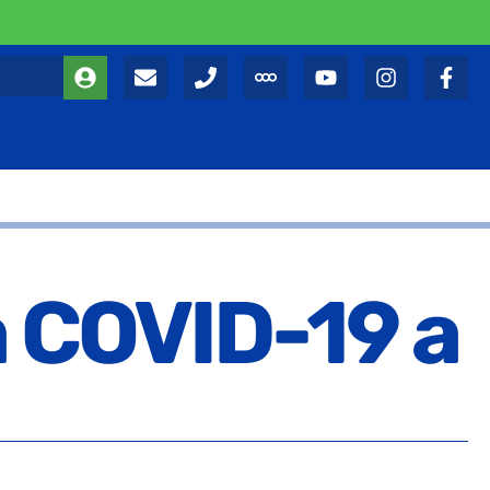
a COVID-19 a