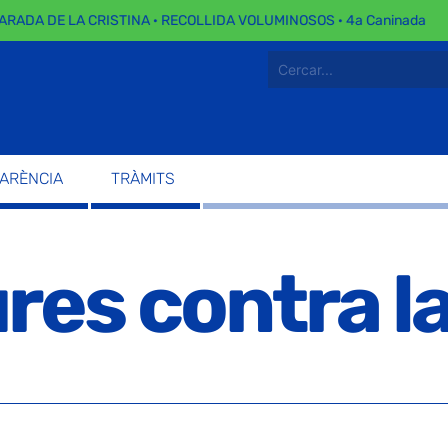
ADA DE LA CRISTINA · RECOLLIDA VOLUMINOSOS · 4a Caninada
PARÈNCIA
TRÀMITS
es contra l