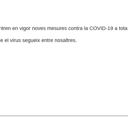
entren en vigor noves mesures contra la COVID-19 a tota C
el virus segueix entre nosaltres.