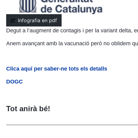
Infografia en pdf
Degut a l’augment de contagis i per la variant delta, 
Anem avançant amb la vacunació però no oblidem que 
Clica aquí per saber-ne tots els detalls
DOGC
Tot anirà bé!