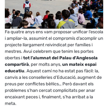
Fa quatre anys ens vam proposar unificar l’escola
i ampliar-la, assumint el compromís d’acomplir un
projecte llargament reivindicat per famílies i
mestres. Avui celebrem que tenim les portes
obertes i
tot l’alumnat del Palau d’Anglesola
compartirà
, per molts anys,
un mateix espai
educatiu
. Aquest camí no ha estat pas fàcil: la,
canvis a les conselleries d’Educació, augment de
preus per conflictes bèl·lics… Però davant els
problemes s’han cercat complicitats per anar
encaixant peces i, finalment, s’ha arribat a la
meta.