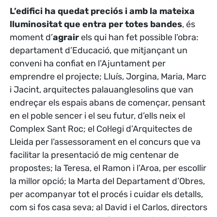
L’edifici ha quedat preciós i amb la mateixa
lluminositat que entra per totes bandes
, és
moment d’
agrair
els qui han fet possible l’obra:
departament d’Educació, que mitjançant un
conveni ha confiat en l’Ajuntament per
emprendre el projecte; Lluís, Jorgina, Maria, Marc
i Jacint, arquitectes palauanglesolins que van
endreçar els espais abans de començar, pensant
en el poble sencer i el seu futur, d’ells neix el
Complex Sant Roc; el Col·legi d’Arquitectes de
Lleida per l’assessorament en el concurs que va
facilitar la presentació de mig centenar de
propostes; la Teresa, el Ramon i l’Aroa, per escollir
la millor opció; la Marta del Departament d’Obres,
per acompanyar tot el procés i cuidar els detalls,
com si fos casa seva; al David i el Carlos, directors