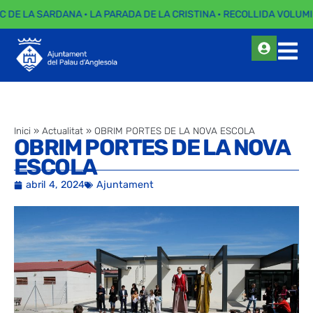
C DE LA SARDANA · LA PARADA DE LA CRISTINA · RECOLLIDA VOLUMI
Inici
»
Actualitat
»
OBRIM PORTES DE LA NOVA ESCOLA
OBRIM PORTES DE LA NOVA
ESCOLA
abril 4, 2024
Ajuntament