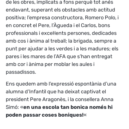
de les obres, implicats a fons perquè tot anés
endavant, superant els obstacles amb actitud
positiva; l’empresa constructora, Romero Polo, i
en concret el Pere, l’Àgueda i el Carlos, bons
professionals i excel·lents persones, dedicades
amb cos i ànima al treball; la brigada, sempre a
punt per ajudar a les verdes i a les madures; els
pares i les mares de l’AFA que s’han entregat
amb cor i ànima per moblar les aules i
passadissos.
Ens quedem amb l’expressió espontània d’una
alumna d’Infantil que ha deixat captivat el
president Pere Aragonès, i la consellera Anna
Simó: «
en una escola tan bonica només hi
poden passar coses boniques!
«