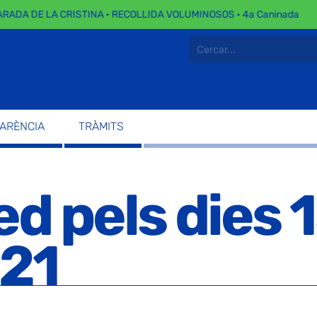
DA DE LA CRISTINA · RECOLLIDA VOLUMINOSOS · 4a Caninada
PARÈNCIA
TRÀMITS
d pels dies 1
021