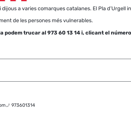
dijous a varies comarques catalanes. El Pla d’Urgell in
lment de les persones més vulnerables.
podem trucar al 973 60 13 14 i, clicant el número 2
com
973601314