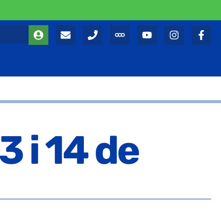
3 i 14 de