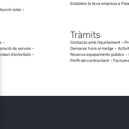
Estableix la teva empresa a Pal
ducció solar
Tràmits
s
Contacta amb l’Ajuntament
Pr
loració de serveis
Demanar hora al metge
Activi
ndari d’activitats
Reserva equipaments públics
Perfil del contractant
Facture