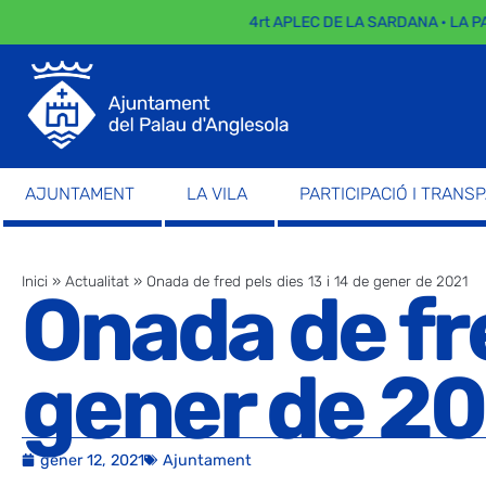
4rt APLEC DE LA SARDANA · LA PARA
AJUNTAMENT
LA VILA
PARTICIPACIÓ I TRANS
Inici
»
Actualitat
»
Onada de fred pels dies 13 i 14 de gener de 2021
Onada de fre
gener de 2
gener 12, 2021
Ajuntament