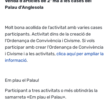
Venda d’articles de 2ª mà a les cases del
Palau d’Anglesola
Molt bona acollida de l’activitat amb varies cases
participants. Activitat dins de la creació de
l’Ordenança de Convivència i Civisme.
Si vols
participar amb crear l’Ordenança de Convivència
i Civisme i a les activitats,
clica aquí per ampliar la
informació
.
Em plau el Palau!
Participant a tres activitats o més obtindràs la
samarreta «Em plau el Palau».