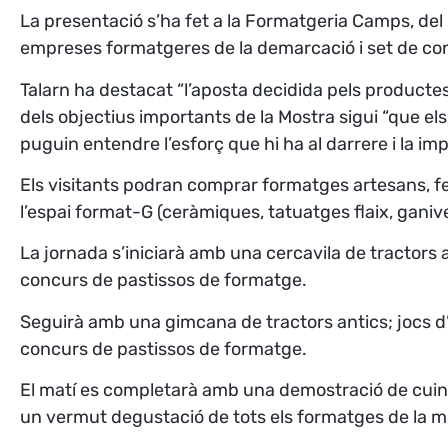
La presentació s’ha fet a la Formatgeria Camps, del 
empreses formatgeres de la demarcació i set de con
Talarn ha destacat “l’aposta decidida pels productes
dels objectius importants de la Mostra sigui “que e
puguin entendre l’esforç que hi ha al darrere i la i
Els visitants podran comprar formatges artesans, fer 
l’espai format-G (ceràmiques, tatuatges flaix, ganivets
La jornada s’iniciarà amb una cercavila de tractors a
concurs de pastissos de formatge.
Seguirà amb una gimcana de tractors antics; jocs d’ha
concurs de pastissos de formatge.
El matí es completarà amb una demostració de cuina 
un vermut degustació de tots els formatges de la m