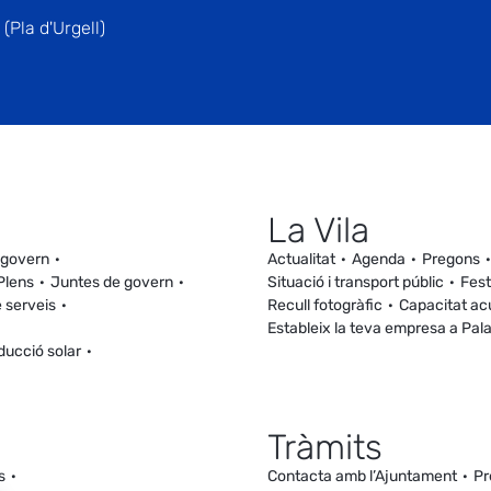
(Pla d'Urgell)
La Vila
 govern
Actualitat
Agenda
Pregons
Plens
Juntes de govern
Situació i transport públic
Fest
 serveis
Recull fotogràfic
Capacitat ac
Estableix la teva empresa a Pal
ducció solar
Tràmits
s
Contacta amb l’Ajuntament
Pr