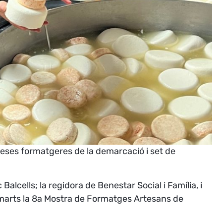
reses formatgeres de la demarcació i set de
alcells; la regidora de Benestar Social i Família, i
dimarts la 8a Mostra de Formatges Artesans de