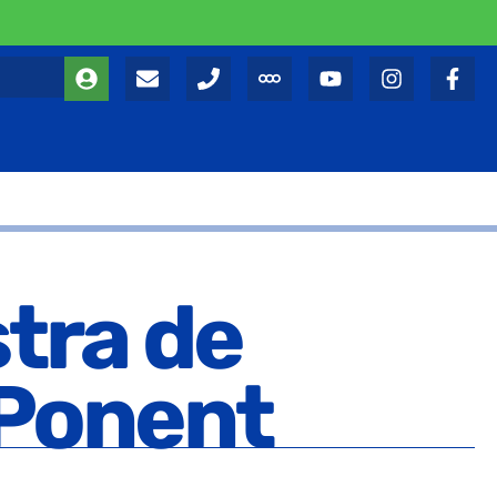
tra de
 Ponent