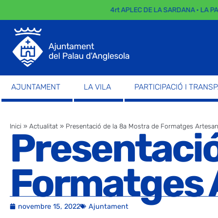
4rt APLEC DE LA SARDANA · LA PARA
AJUNTAMENT
LA VILA
PARTICIPACIÓ I TRANS
Inici
»
Actualitat
»
Presentació de la 8a Mostra de Formatges Artesa
Presentació
Formatges 
novembre 15, 2022
Ajuntament