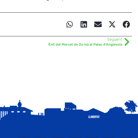
Següent
Èxit del Mercat de 2a mà al Palau d’Anglesola