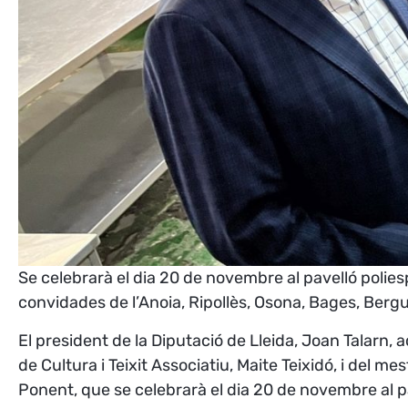
Se celebrarà el dia 20 de novembre al pavelló polie
convidades de l’Anoia, Ripollès, Osona, Bages, Ber
El president de la Diputació de Lleida, Joan Talarn, a
de Cultura i Teixit Associatiu, Maite Teixidó, i de
Ponent, que se celebrarà el dia 20 de novembre al pa