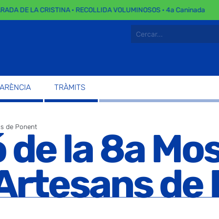
DA DE LA CRISTINA · RECOLLIDA VOLUMINOSOS · 4a Caninada
PARÈNCIA
TRÀMITS
ns de Ponent
 de la 8a Mos
Artesans de