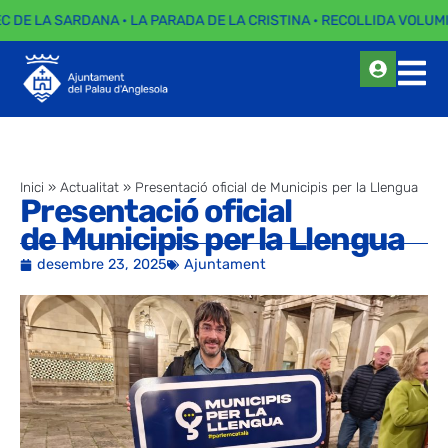
EC DE LA SARDANA · LA PARADA DE LA CRISTINA · RECOLLIDA VOLUMI
Inici
»
Actualitat
»
Presentació oficial de Municipis per la Llengua
Presentació oficial
de Municipis per la Llengua
desembre 23, 2025
Ajuntament