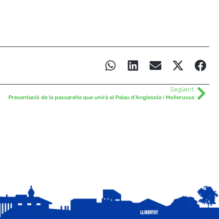
Següent
Presentació de la passarel·la que unirà el Palau d’Anglesola i Mollerussa