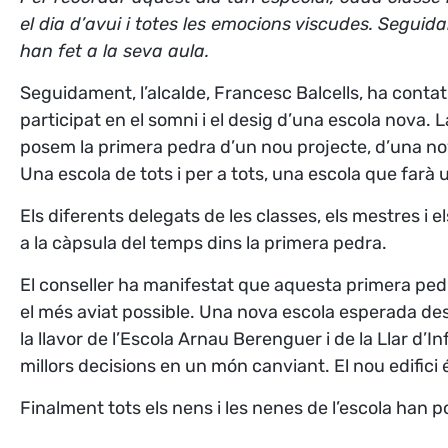
el dia d’avui i totes les emocions viscudes. Seguid
han fet a la seva aula.
Seguidament, l’alcalde, Francesc Balcells, ha contat 
participat en el somni i el desig d’una escola nova.
posem la primera pedra d’un nou projecte, d’una nov
Una escola de tots i per a tots, una escola que farà un
Els diferents delegats de les classes, els mestres i e
a la càpsula del temps dins la primera pedra.
El conseller ha manifestat que aquesta primera ped
el més aviat possible. Una nova escola esperada des
la llavor de l’Escola Arnau Berenguer i de la Llar d’I
millors decisions en un món canviant. El nou edific
Finalment tots els nens i les nenes de l’escola han