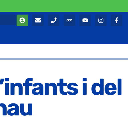
’infants i del
rnau