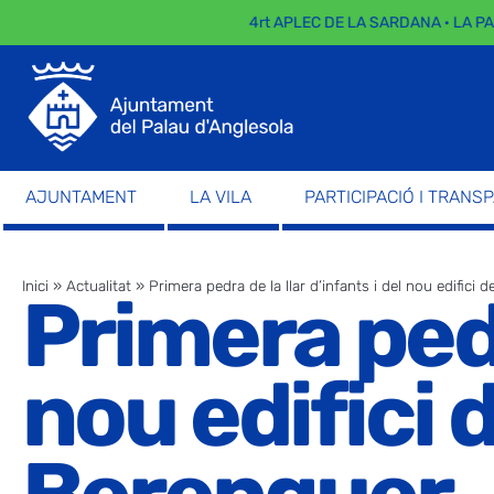
4rt APLEC DE LA SARDANA · LA PARAD
AJUNTAMENT
LA VILA
PARTICIPACIÓ I TRANS
Inici
»
Actualitat
»
Primera pedra de la llar d’infants i del nou edifici 
Primera pedra
nou edifici 