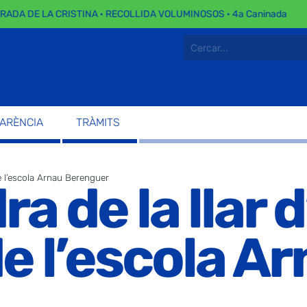
A DE LA CRISTINA · RECOLLIDA VOLUMINOSOS · 4a Caninada
PARÈNCIA
TRÀMITS
de l’escola Arnau Berenguer
 de la llar d
de l’escola A