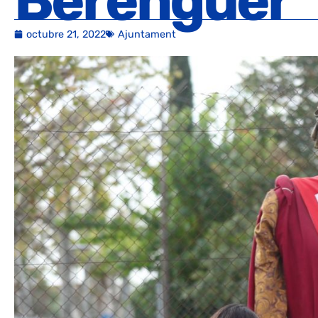
Berenguer
octubre 21, 2022
Ajuntament