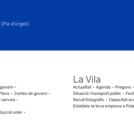
(Pla d'Urgell)
La Vila
 govern
Actualitat
Agenda
Pregons
Plens
Juntes de govern
Situació i transport públic
Fest
 serveis
Recull fotogràfic
Capacitat ac
Estableix la teva empresa a Pal
ducció solar