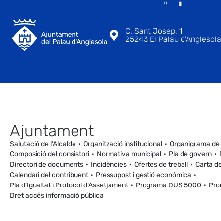
C. Sant Josep, 1
25243 El Palau d'Anglesola 
Ajuntament
Salutació de l’Alcalde
Organització institucional
Organigrama de
Composició del consistori
Normativa municipal
Pla de govern
Directori de documents
Incidències
Ofertes de treball
Carta de
Calendari del contribuent
Pressupost i gestió económica
Pla d’Igualtat i Protocol d’Assetjament
Programa DUS 5000
Pro
Dret accés informació pública