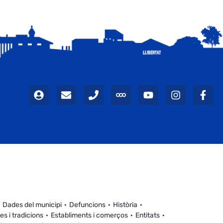
Dades del municipi
Defuncions
Història
es i tradicions
Establiments i comerços
Entitats