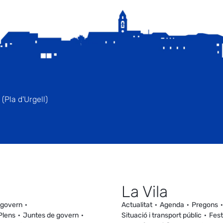
(Pla d'Urgell)
La Vila
 govern
Actualitat
Agenda
Pregons
Plens
Juntes de govern
Situació i transport públic
Fest