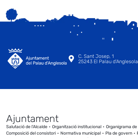
C. Sant Josep, 1
25243 El Palau d'Anglesola 
Ajuntament
Salutació de l’Alcalde
Organització institucional
Organigrama de
Composició del consistori
Normativa municipal
Pla de govern