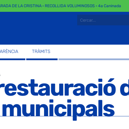
E LA CRISTINA · RECOLLIDA VOLUMINOSOS · 4a Caninada
PARÈNCIA
TRÀMITS
s
restauració 
 municipals